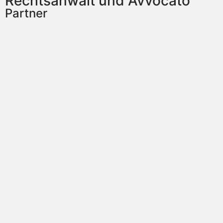
Rechtsanwalt und Avvocato
Partner